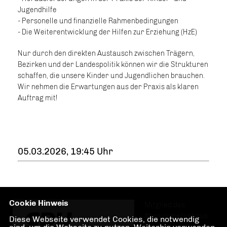
Jugendhilfe
- Personelle und finanzielle Rahmenbedingungen
- Die Weiterentwicklung der Hilfen zur Erziehung (HzE)
Nur durch den direkten Austausch zwischen Trägern,
Bezirken und der Landespolitik können wir die Strukturen
schaffen, die unsere Kinder und Jugendlichen brauchen.
Wir nehmen die Erwartungen aus der Praxis als klaren
Auftrag mit!
05.03.2026, 19:45 Uhr
Cookie Hinweis
Mitglied des
Abgeordnetenhaus
Diese Webseite verwendet Cookies, die notwendig