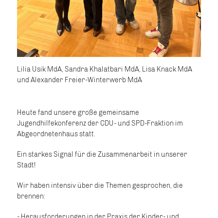
Lilia Usik MdA, Sandra Khalatbari MdA, Lisa Knack MdA
und Alexander Freier-Winterwerb MdA
Heute fand unsere große gemeinsame
Jugendhilfekonferenz der CDU- und SPD-Fraktion im
Abgeordnetenhaus statt.
Ein starkes Signal für die Zusammenarbeit in unserer
Stadt!
Wir haben intensiv über die Themen gesprochen, die
brennen:
- Herausforderungen in der Praxis der Kinder- und