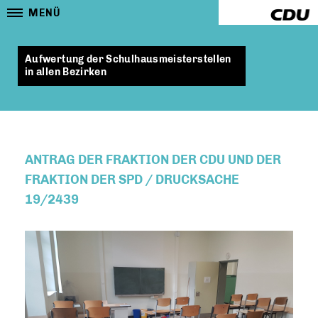
MENÜ
Aufwertung der Schulhausmeisterstellen
in allen Bezirken
ANTRAG DER FRAKTION DER CDU UND DER
FRAKTION DER SPD / DRUCKSACHE
19/2439