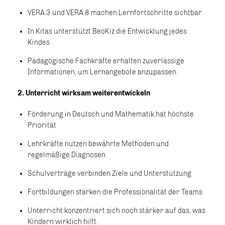
VERA 3 und VERA 8 machen Lernfortschritte sichtbar
In Kitas unterstützt BeoKiz die Entwicklung jedes
Kindes
Pädagogische Fachkräfte erhalten zuverlässige
Informationen, um Lernangebote anzupassen.
2️. Unterricht wirksam weiterentwickeln
Förderung in Deutsch und Mathematik hat höchste
Priorität
Lehrkräfte nutzen bewährte Methoden und
regelmäßige Diagnosen
Schulverträge verbinden Ziele und Unterstützung
Fortbildungen stärken die Professionalität der Teams
Unterricht konzentriert sich noch stärker auf das, was
Kindern wirklich hilft.