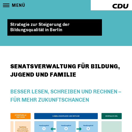
MENÜ
Strategie zur Steigerung der
Bildungsqualität in Berlin
SENATSVERWALTUNG FÜR BILDUNG,
JUGEND UND FAMILIE
BESSER LESEN, SCHREIBEN UND RECHNEN –
FÜR MEHR ZUKUNFTSCHANCEN