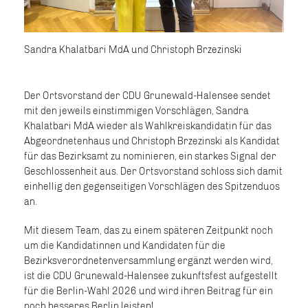
Sandra Khalatbari MdA und Christoph Brzezinski
Der Ortsvorstand der CDU Grunewald-Halensee sendet
mit den jeweils einstimmigen Vorschlägen, Sandra
Khalatbari MdA wieder als Wahlkreiskandidatin für das
Abgeordnetenhaus und Christoph Brzezinski als Kandidat
für das Bezirksamt zu nominieren, ein starkes Signal der
Geschlossenheit aus. Der Ortsvorstand schloss sich damit
einhellig den gegenseitigen Vorschlägen des Spitzenduos
an.
Mit diesem Team, das zu einem späteren Zeitpunkt noch
um die Kandidatinnen und Kandidaten für die
Bezirksverordnetenversammlung ergänzt werden wird,
ist die CDU Grunewald-Halensee zukunftsfest aufgestellt
für die Berlin-Wahl 2026 und wird ihren Beitrag für ein
noch besseres Berlin leisten!