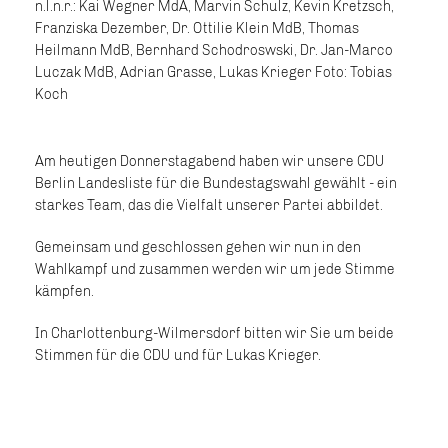
n.l.n.r.: Kai Wegner MdA, Marvin Schulz, Kevin Kretzsch,
Franziska Dezember, Dr. Ottilie Klein MdB, Thomas
Heilmann MdB, Bernhard Schodroswski, Dr. Jan-Marco
Luczak MdB, Adrian Grasse, Lukas Krieger Foto: Tobias
Koch
Am heutigen Donnerstagabend haben wir unsere CDU
Berlin Landesliste für die Bundestagswahl gewählt - ein
starkes Team, das die Vielfalt unserer Partei abbildet.
Gemeinsam und geschlossen gehen wir nun in den
Wahlkampf und zusammen werden wir um jede Stimme
kämpfen.
In Charlottenburg-Wilmersdorf bitten wir Sie um beide
Stimmen für die CDU und für Lukas Krieger.