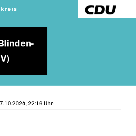
kreis
Blinden-
SV)
7.10.2024, 22:16 Uhr